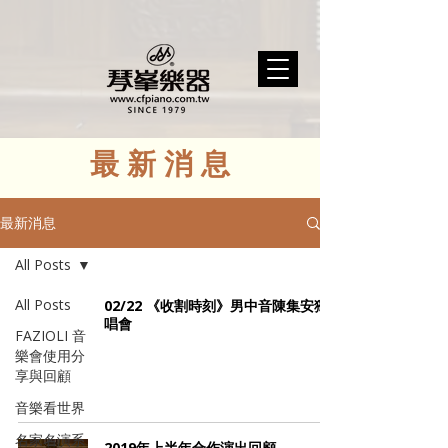
最 新 消 息​​
最新消息
All Posts
All Posts
02/22 《收割時刻》男中音陳集安獨
唱會
FAZIOLI 音
樂會使用分
享與回顧
音樂看世界
名家名演系
2019年上半年合作演出回顧