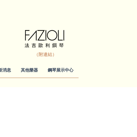
（附連結）
新消息
其他樂器
鋼琴展示中心