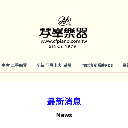
中古 二手鋼琴
全新 亞歷山大‧ 赫曼
自動演奏系統PDS
最
最新消息
News