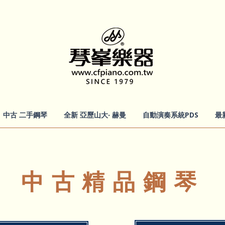
中古 二手鋼琴
全新 亞歷山大‧ 赫曼
自動演奏系統PDS
最
中古精品鋼琴