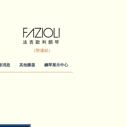
（附連結）
新消息
其他樂器
鋼琴展示中心