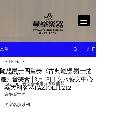
註冊
文章
All Posts
隨想爵士四重奏《古典隨想‧爵士搖
All Posts
擺》音樂會│3月13日 文水藝文中心
FAZIOLI 音樂會使用分享與回顧
│義大利名琴FAZIOLI F212
音樂看世界
名家名演系列