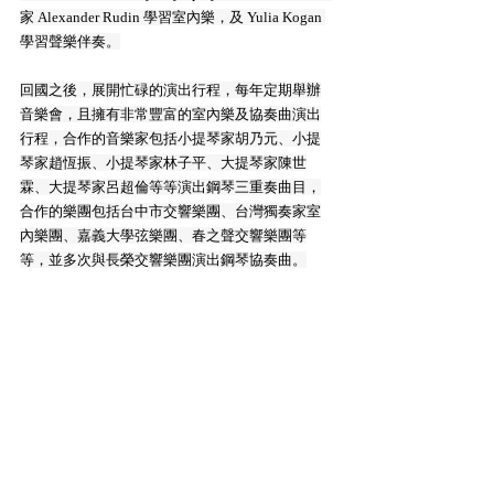
家 Alexander Rudin 學習室內樂，及 Yulia Kogan 
學習聲樂伴奏。
回國之後，展開忙碌的演出行程，每年定期舉辦
音樂會，且擁有非常豐富的室內樂及協奏曲演出
行程，合作的音樂家包括小提琴家胡乃元、小提
琴家趙恆振、小提琴家林子平、大提琴家陳世
霖、大提琴家呂超倫等等演出鋼琴三重奏曲目，
合作的樂團包括台中市交響樂團、台灣獨奏家室
內樂團、嘉義大學弦樂團、春之聲交響樂團等
等，並多次與長榮交響樂團演出鋼琴協奏曲。