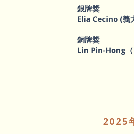
銀牌獎
Elia Cecino (
銅牌獎
Lin Pin-Hon
202