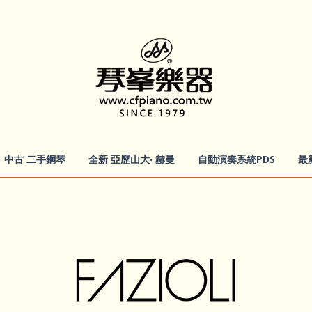
中古 二手鋼琴
全新 亞歷山大‧ 赫曼
自動演奏系統PDS
最