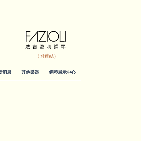
（附連結）
新消息
其他樂器
鋼琴展示中心