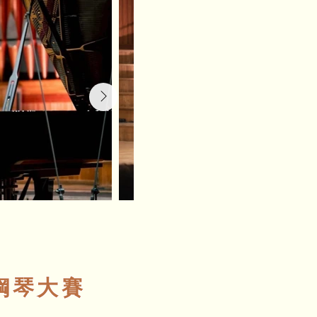
際鋼琴大賽