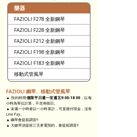
樂器
FAZIOLI F278 全新鋼琴
FAZIOLI F228 全新鋼琴
FAZIOLI F212 全新鋼琴
FAZIOLI F198 全新鋼琴
FAZIOLI F183 全新鋼琴
移動式管風琴
Th.Mann & Co 珍藏百年古董琴
​FAZIOLI 鋼琴、移動式管風琴
Ludwig 珍藏百年古董琴
▲ 預約時間
僅限平日週一至週五9:00-18:00
，以每
小時為單位計算，不含例假日。
▲ 未滿一小時者以一小時算計，可直接付現金，沒有
Line Pay。​
▲ 鋼琴會提前調音!!​
▲ 大鍵琴須提前三天來電預約，會提前調音!!