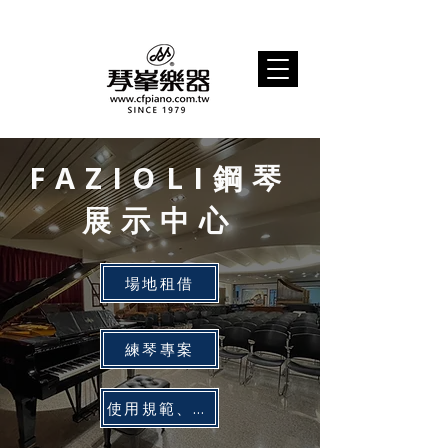
FAZIOLI鋼琴
展示中心
場地租借
練琴專案
使用規範、取消及變更