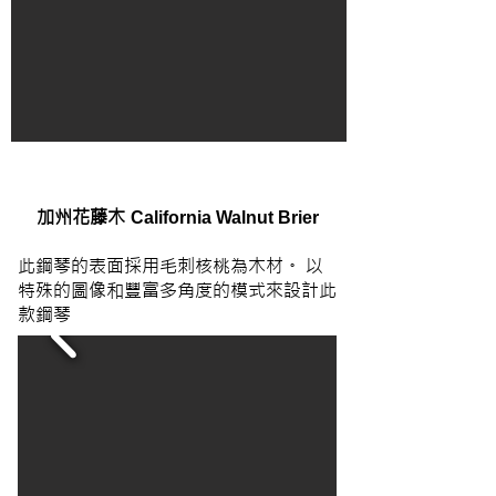
加州花藤木
California Walnut Brier
此鋼琴的表面採用毛刺核桃為木材。 以
特殊的圖像和豐富多角度的模式來設計此
款鋼琴