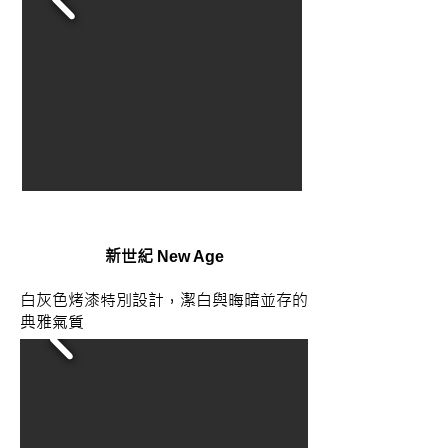
新世紀
New Age
白灰色烤漆特別設計，潔白與晦暗並存的
典雅氣質