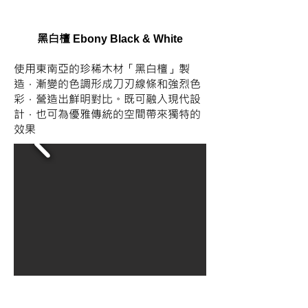
黑白檀
Ebony Black & White
使用東南亞的珍稀木材「黑白檀」製
造，漸變的色調形成刀刃線條和強烈色
彩，營造出鮮明對比。既可融入現代設
計，也可為優雅傳統的空間帶來獨特的
效果