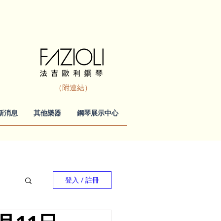
（附連結）
新消息
其他樂器
鋼琴展示中心
登入 / 註冊