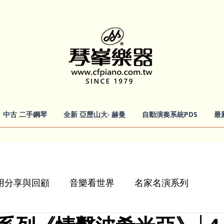
中古 二手鋼琴
全新 亞歷山大‧ 赫曼
自動演奏系統PDS
最
會使用分享與回顧
音樂看世界
名家名演系列