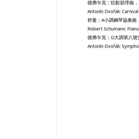
德弗乍克：狂歡節序曲，
Antonín Dvořák: Carniva
舒曼：A小調鋼琴協奏曲
Robert Schumann: Piano
德弗乍克：G大調第八號
Antonín Dvořák: Sympho