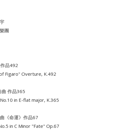
宇
樂團
作品492
of Figaro" Overture, K.492
曲 作品365
No.10 in E-flat major, K.365
響曲《命運》作品67
o.5 in C Minor "Fate" Op.67