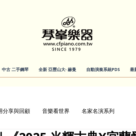
中古 二手鋼琴
全新 亞歷山大‧ 赫曼
自動演奏系統PDS
最
會使用分享與回顧
音樂看世界
名家名演系列