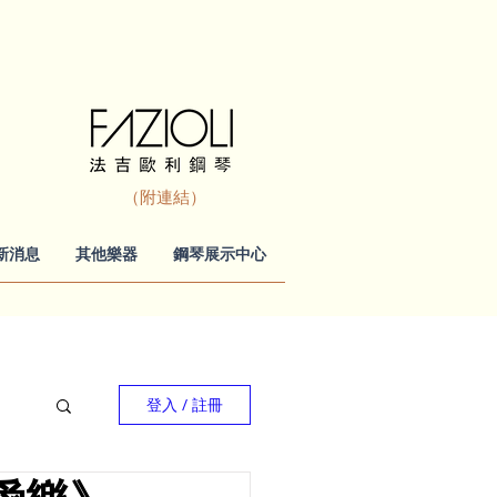
（附連結）
新消息
其他樂器
鋼琴展示中心
登入 / 註冊