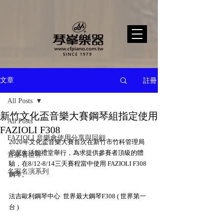
註冊
文章
All Posts
新竹文化盃音樂大賽鋼琴組指定使用
All Posts
FAZIOLI F308
FAZIOLI 音樂會使用分享與回顧
2020年文化盃音樂大賽首次在新竹市竹科管理局
尼尼生活館禮堂舉行，為求提供參賽者頂級的體
音樂看世界
驗，在8/12-8/14三天賽程當中使用 FAZIOLI F308 
名家名演系列
鋼琴。
法吉歐利鋼琴中心  世界最大鋼琴F308 ( 世界第一
台 )