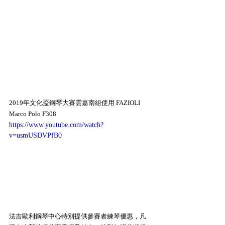
2019年文化盃鋼琴大賽雲嘉南組使用 FAZIOLI 
Marco Polo F308
https://www.youtube.com/watch?
v=usmUSDVPfB0
法吉歐利鋼琴中心特別提供參賽者練琴優惠，凡